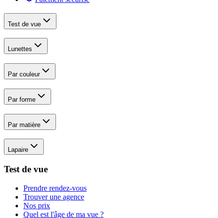
Test de vue
Lunettes
Par couleur
Par forme
Par matière
Lapaire
Test de vue
Prendre rendez-vous
Trouver une agence
Nos prix
Quel est l'âge de ma vue ?