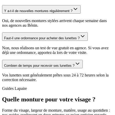
Y a-t-il de nouvelles montures régulièrement ?
Oui, de nouvelles montures stylées arrivent chaque semaine dans
nos agences au Bénin.
Faut-il une ordonnance pour acheter des lunettes ?
Non, nous réalisons un test de vue gratuit en agence. Si vous avez
déjà une ordonnance, apportez-la lors de votre visite.
Combien de temps pour recevoir ses lunettes ?
Vos lunettes sont généralement prêtes sous 24 à 72 heures selon la
correction nécessaire.
Guides Lapaire
Quelle monture pour votre visage ?
Forme du visage, largeur de monture, matière, usage au quotidien :
nos guides expliquent en deux minutes ce qu'un opticien regarde