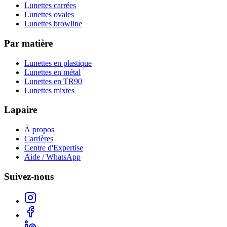
Lunettes carrées
Lunettes ovales
Lunettes browline
Par matière
Lunettes en plastique
Lunettes en métal
Lunettes en TR90
Lunettes mixtes
Lapaire
À propos
Carrières
Centre d'Expertise
Aide / WhatsApp
Suivez-nous