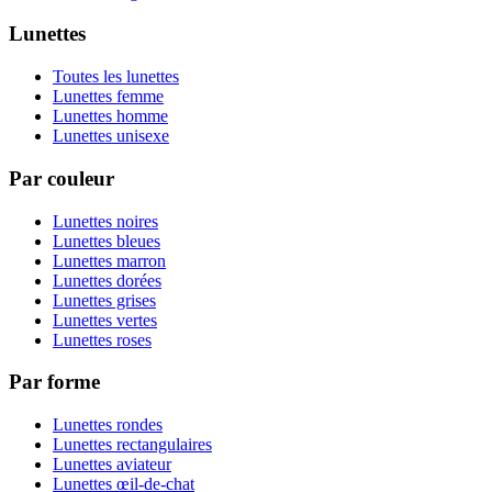
Lunettes
Toutes les lunettes
Lunettes femme
Lunettes homme
Lunettes unisexe
Par couleur
Lunettes noires
Lunettes bleues
Lunettes marron
Lunettes dorées
Lunettes grises
Lunettes vertes
Lunettes roses
Par forme
Lunettes rondes
Lunettes rectangulaires
Lunettes aviateur
Lunettes œil-de-chat