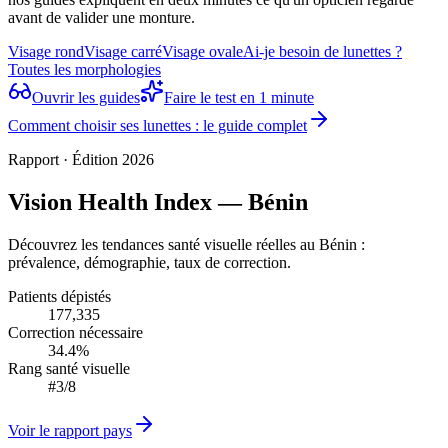
avant de valider une monture.
Visage rond
Visage carré
Visage ovale
Ai-je besoin de lunettes ?
Toutes les morphologies
Ouvrir les guides
Faire le test en 1 minute
Comment choisir ses lunettes : le guide complet
Rapport · Édition 2026
Vision Health Index — Bénin
Découvrez les tendances santé visuelle réelles au Bénin :
prévalence, démographie, taux de correction.
Patients dépistés
177,335
Correction nécessaire
34.4%
Rang santé visuelle
#3/8
Voir le rapport pays