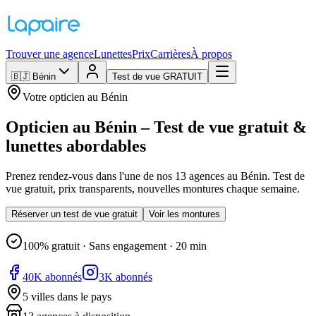
Trouver une agence
Lunettes
Prix
Carrières
À propos
🇧🇯
Bénin
Test de vue GRATUIT
Votre opticien au Bénin
Opticien au Bénin – Test de vue gratuit &
lunettes abordables
Prenez rendez-vous dans l'une de nos 13 agences au Bénin. Test de
vue gratuit, prix transparents, nouvelles montures chaque semaine.
Réserver un test de vue gratuit
Voir les montures
100% gratuit · Sans engagement · 20 min
40K abonnés
3K abonnés
5 villes dans le pays