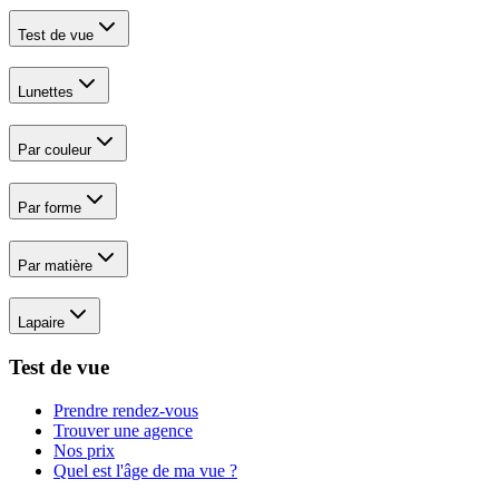
Test de vue
Lunettes
Par couleur
Par forme
Par matière
Lapaire
Test de vue
Prendre rendez-vous
Trouver une agence
Nos prix
Quel est l'âge de ma vue ?