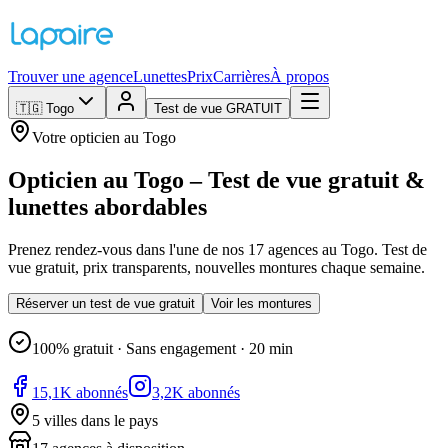
Trouver une agence
Lunettes
Prix
Carrières
À propos
🇹🇬
Togo
Test de vue GRATUIT
Votre opticien au Togo
Opticien au Togo – Test de vue gratuit &
lunettes abordables
Prenez rendez-vous dans l'une de nos 17 agences au Togo. Test de
vue gratuit, prix transparents, nouvelles montures chaque semaine.
Réserver un test de vue gratuit
Voir les montures
100% gratuit · Sans engagement · 20 min
15,1K abonnés
3,2K abonnés
5 villes dans le pays