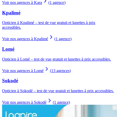
Voir nos agences à Kara
(
1
agence
)
Kpalimé
Opticien à Kpalimé – test de vue gratuit et lunettes à prix
accessibles.
Voir nos agences à Kpalimé
(
1
agence
)
Lomé
Opticien à Lomé – test de vue gratuit et lunettes à prix accessibles.
Voir nos agences à Lomé
(
13
agences
)
Sokodé
Opticien à Sokodé – test de vue gratuit et lunettes à prix accessibles.
Voir nos agences à Sokodé
(
1
agence
)