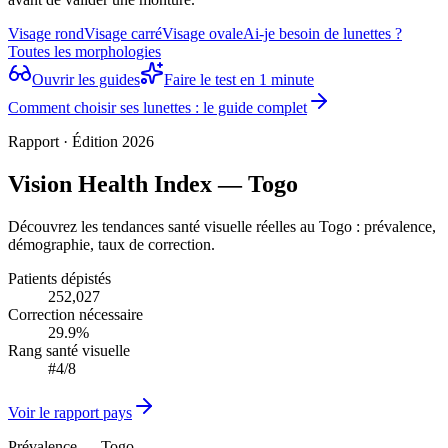
Visage rond
Visage carré
Visage ovale
Ai-je besoin de lunettes ?
Toutes les morphologies
Ouvrir les guides
Faire le test en 1 minute
Comment choisir ses lunettes : le guide complet
Rapport · Édition 2026
Vision Health Index — Togo
Découvrez les tendances santé visuelle réelles au Togo : prévalence,
démographie, taux de correction.
Patients dépistés
252,027
Correction nécessaire
29.9%
Rang santé visuelle
#4/8
Voir le rapport pays
Prévalence — Togo