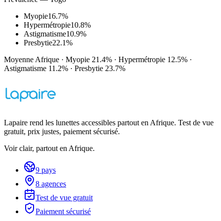
Myopie
16.7%
Hypermétropie
10.8%
Astigmatisme
10.9%
Presbytie
22.1%
Moyenne Afrique
·
Myopie
21.4%
·
Hypermétropie
12.5%
·
Astigmatisme
11.2%
·
Presbytie
23.7%
Lapaire rend les lunettes accessibles partout en Afrique. Test de vue
gratuit, prix justes, paiement sécurisé.
Voir clair, partout en Afrique.
9 pays
8 agences
Test de vue gratuit
Paiement sécurisé