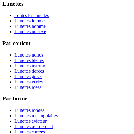
Lunettes
Toutes les lunettes
Lunettes femme
Lunettes homme
Lunettes unisexe
Par couleur
Lunettes noires
Lunettes bleues
Lunettes marron
Lunettes dorées
Lunettes grises
Lunettes vertes
Lunettes roses
Par forme
Lunettes rondes
Lunettes rectangulaires
Lunettes aviateur
Lunettes œil-de-chat
Lunettes carrées