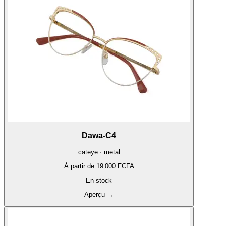
Dawa-C4
cateye · metal
À partir de
19 000 FCFA
En stock
Aperçu
→