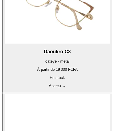
Daoukro-C3
cateye · metal
À partir de
19 000 FCFA
En stock
Aperçu
→