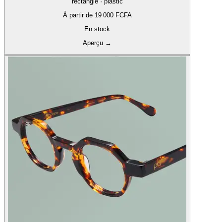
rectangle · plastic
À partir de
19 000 FCFA
En stock
Aperçu
→