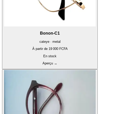
Bonon-C1
cateye · metal
À partir de
19 000 FCFA
En stock
Aperçu
→