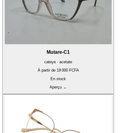
Mutare-C1
cateye · acetate
À partir de
19 000 FCFA
En stock
Aperçu
→