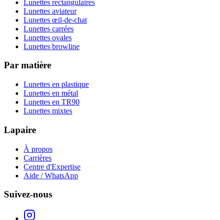
Lunettes rectangulaires
Lunettes aviateur
Lunettes œil-de-chat
Lunettes carrées
Lunettes ovales
Lunettes browline
Par matière
Lunettes en plastique
Lunettes en métal
Lunettes en TR90
Lunettes mixtes
Lapaire
À propos
Carrières
Centre d'Expertise
Aide / WhatsApp
Suivez-nous