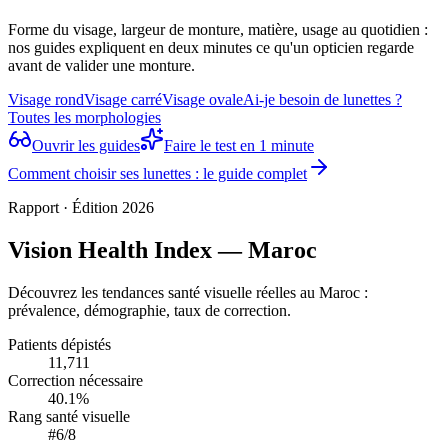
Forme du visage, largeur de monture, matière, usage au quotidien :
nos guides expliquent en deux minutes ce qu'un opticien regarde
avant de valider une monture.
Visage rond
Visage carré
Visage ovale
Ai-je besoin de lunettes ?
Toutes les morphologies
Ouvrir les guides
Faire le test en 1 minute
Comment choisir ses lunettes : le guide complet
Rapport · Édition 2026
Vision Health Index — Maroc
Découvrez les tendances santé visuelle réelles au Maroc :
prévalence, démographie, taux de correction.
Patients dépistés
11,711
Correction nécessaire
40.1%
Rang santé visuelle
#6/8