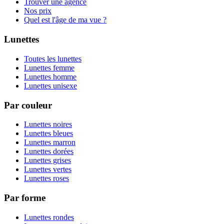
Trouver une agence
Nos prix
Quel est l'âge de ma vue ?
Lunettes
Toutes les lunettes
Lunettes femme
Lunettes homme
Lunettes unisexe
Par couleur
Lunettes noires
Lunettes bleues
Lunettes marron
Lunettes dorées
Lunettes grises
Lunettes vertes
Lunettes roses
Par forme
Lunettes rondes