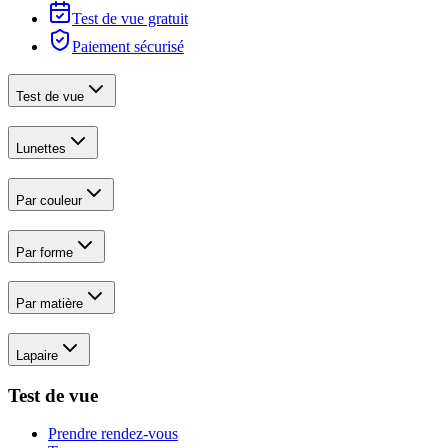
Test de vue gratuit
Paiement sécurisé
Test de vue
Lunettes
Par couleur
Par forme
Par matière
Lapaire
Test de vue
Prendre rendez-vous