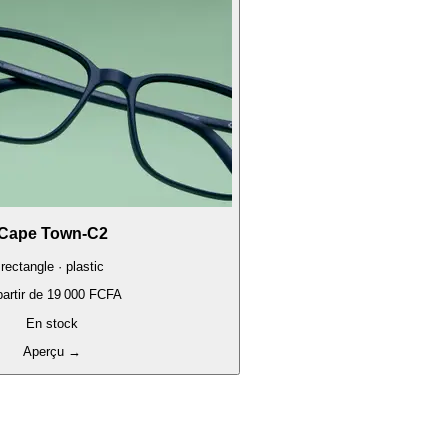
Cape Town-C2
rectangle · plastic
artir de
19 000 FCFA
En stock
Aperçu
→