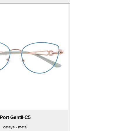
Port Gentil-C5
cateye · metal