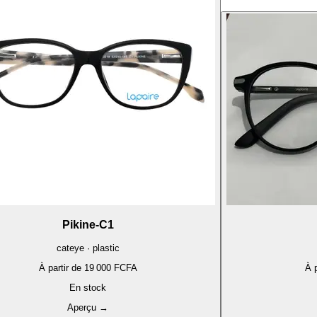
Pikine-C1
cateye · plastic
À partir de
19 000 FCFA
À p
En stock
Aperçu
→