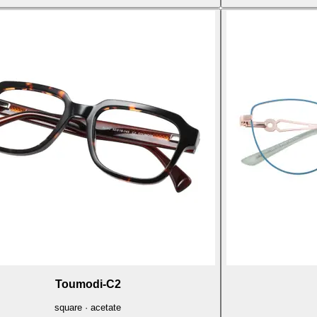
Toumodi-C2
square · acetate