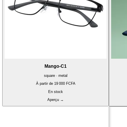
Mango-C1
square · metal
À partir de
19 000 FCFA
En stock
Aperçu
→