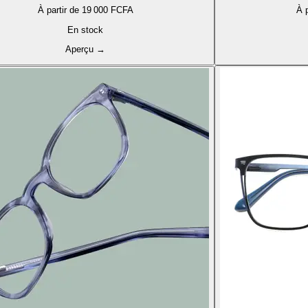
À partir de
19 000 FCFA
À p
En stock
Aperçu
→