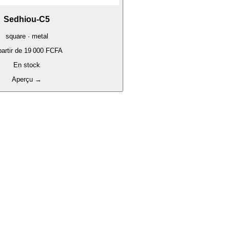
Sedhiou-C5
square · metal
artir de
19 000 FCFA
En stock
Aperçu
→