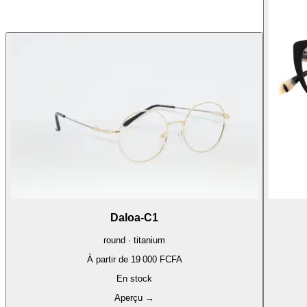
Daloa-C1
round · titanium
À partir de
19 000 FCFA
En stock
Aperçu
→