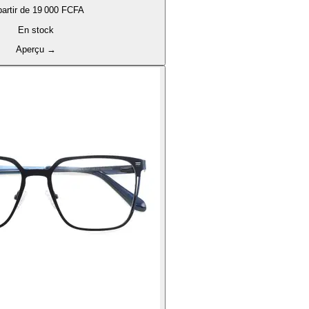
artir de
19 000 FCFA
En stock
Aperçu
→