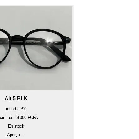
Air 5-BLK
round · tr90
artir de
19 000 FCFA
En stock
Aperçu
→