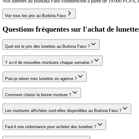
Nos lunettes au Burkina Faso commencent à partir de 19 000 FCFA, m
Voir tous les prix au Burkina Faso
Questions fréquentes sur l'achat de lunett
Quel est le prix des lunettes au Burkina Faso ?
Y a-t-il de nouvelles montures chaque semaine ?
Puis-je retirer mes lunettes en agence ?
Comment choisir la bonne monture ?
Les montures affichées sont-elles disponibles au Burkina Faso ?
Faut-il une ordonnance pour acheter des lunettes ?