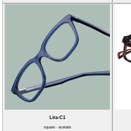
Lira-C1
square · acetate