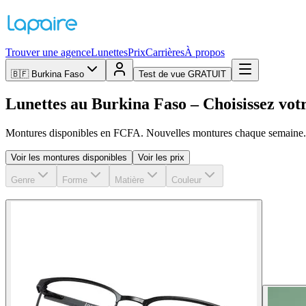
Trouver une agence
Lunettes
Prix
Carrières
À propos
🇧🇫
Burkina Faso
Test de vue GRATUIT
Lunettes au Burkina Faso – Choisissez vo
Montures disponibles en FCFA. Nouvelles montures chaque semaine. 
Voir les montures disponibles
Voir les prix
Genre
Forme
Matière
Couleur