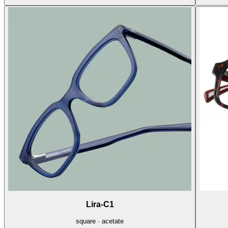
Lira-C1
square · acetate