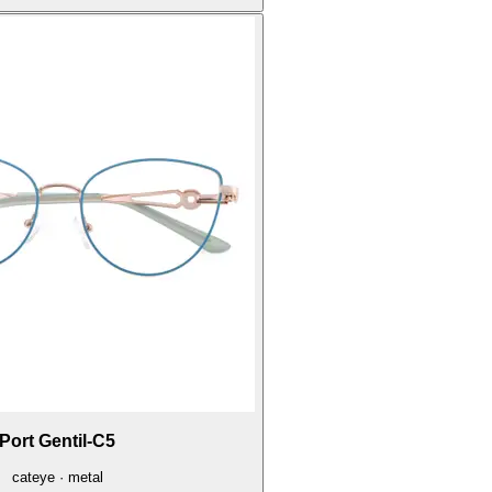
Port Gentil-C5
cateye · metal