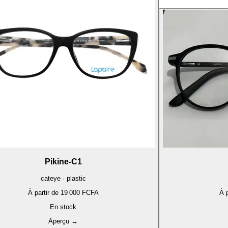
Pikine-C1
cateye · plastic
À partir de
19 000 FCFA
À p
En stock
Aperçu
→