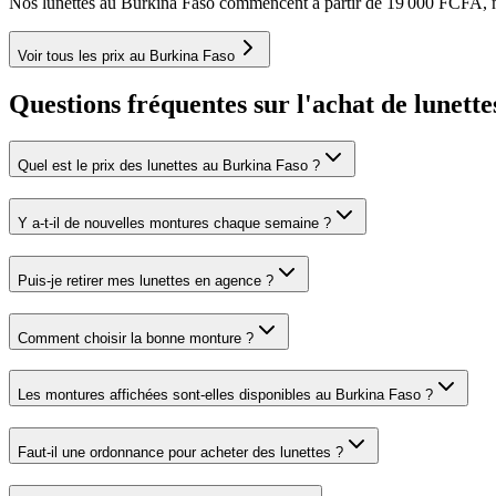
Nos lunettes au Burkina Faso commencent à partir de 19 000 FCFA, m
Voir tous les prix au Burkina Faso
Questions fréquentes sur l'achat de lunett
Quel est le prix des lunettes au Burkina Faso ?
Y a-t-il de nouvelles montures chaque semaine ?
Puis-je retirer mes lunettes en agence ?
Comment choisir la bonne monture ?
Les montures affichées sont-elles disponibles au Burkina Faso ?
Faut-il une ordonnance pour acheter des lunettes ?