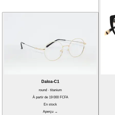
Daloa-C1
round · titanium
À partir de
19 000 FCFA
En stock
Aperçu
→