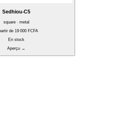
Sedhiou-C5
square · metal
artir de
19 000 FCFA
En stock
Aperçu
→