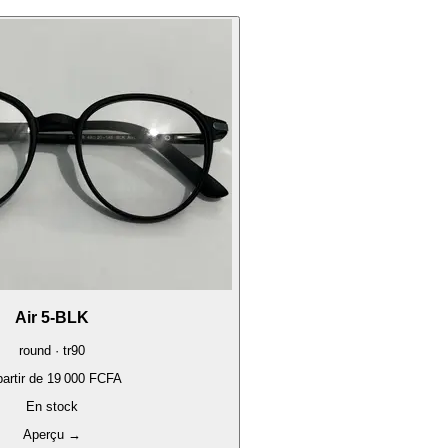
Air 5-BLK
round · tr90
artir de
19 000 FCFA
En stock
Aperçu
→