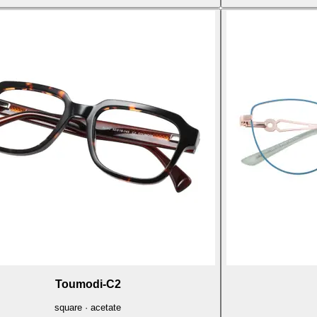
Toumodi-C2
square · acetate