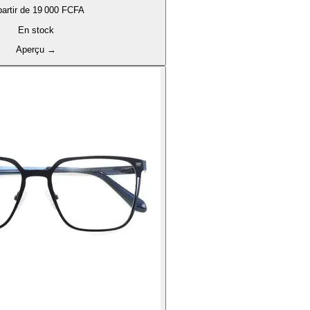
artir de
19 000 FCFA
En stock
Aperçu
→