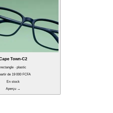
Cape Town-C2
rectangle · plastic
artir de
19 000 FCFA
En stock
Aperçu
→