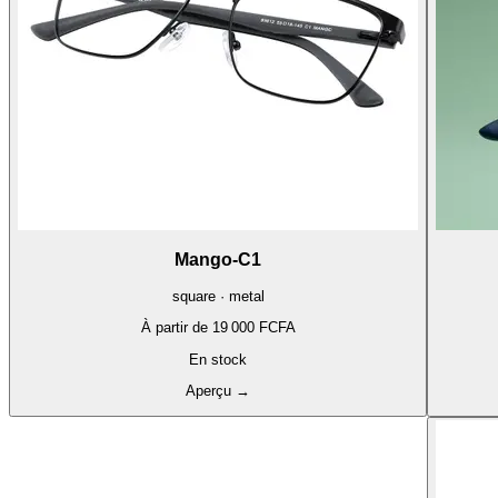
Mango-C1
square · metal
À partir de
19 000 FCFA
En stock
Aperçu
→