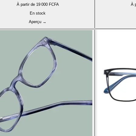
À partir de
19 000 FCFA
À p
En stock
Aperçu
→