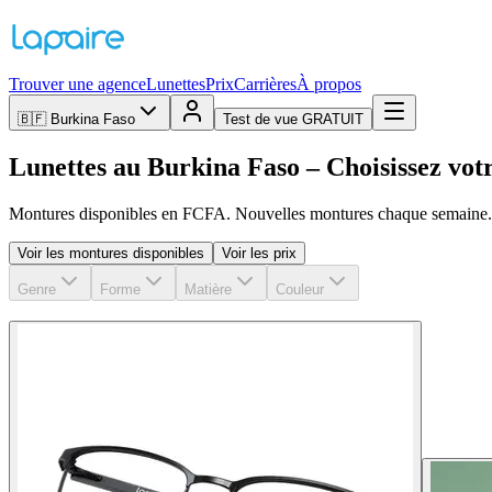
Trouver une agence
Lunettes
Prix
Carrières
À propos
🇧🇫
Burkina Faso
Test de vue GRATUIT
Lunettes au Burkina Faso – Choisissez vo
Montures disponibles en FCFA. Nouvelles montures chaque semaine. 
Voir les montures disponibles
Voir les prix
Genre
Forme
Matière
Couleur