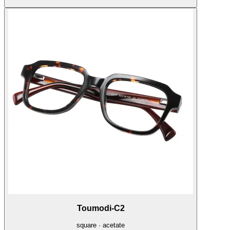
Toumodi-C2
square · acetate