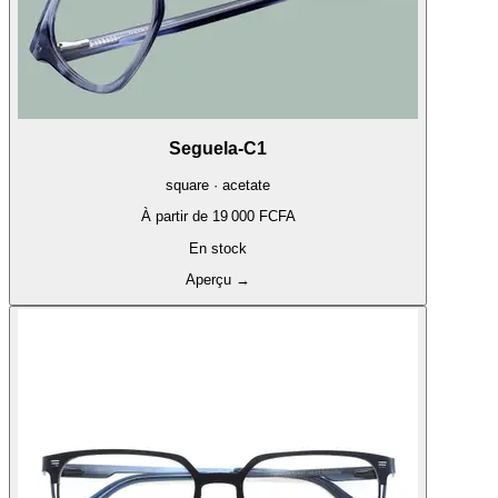
Seguela-C1
square · acetate
À partir de
19 000 FCFA
En stock
Aperçu
→