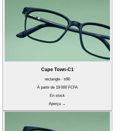
Cape Town-C1
rectangle · tr90
À partir de
19 000 FCFA
En stock
Aperçu
→