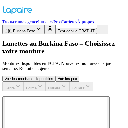
Trouver une agence
Lunettes
Prix
Carrières
À propos
🇧🇫
Burkina Faso
Test de vue GRATUIT
Lunettes au Burkina Faso – Choisissez
votre monture
Montures disponibles en FCFA. Nouvelles montures chaque
semaine. Retrait en agence.
Voir les montures disponibles
Voir les prix
Genre
Forme
Matière
Couleur