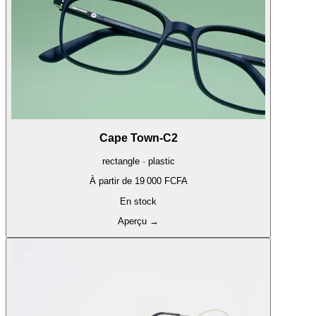
Cape Town-C2
rectangle · plastic
À partir de
19 000 FCFA
En stock
Aperçu
→