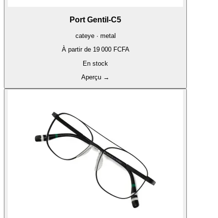
Port Gentil-C5
cateye · metal
À partir de
19 000 FCFA
En stock
Aperçu
→