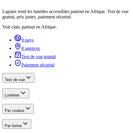
Lapaire rend les lunettes accessibles partout en Afrique. Test de vue
gratuit, prix justes, paiement sécurisé.
Voir clair, partout en Afrique.
9 pays
8 agences
Test de vue gratuit
Paiement sécurisé
Test de vue
Lunettes
Par couleur
Par forme