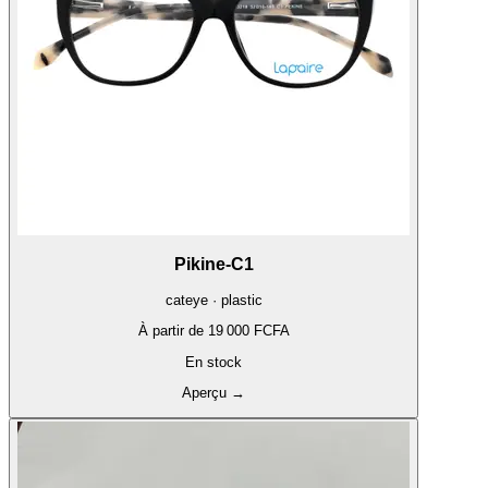
Pikine-C1
cateye · plastic
À partir de
19 000 FCFA
En stock
Aperçu
→