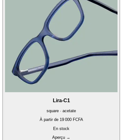
Lira-C1
square · acetate
À partir de
19 000 FCFA
En stock
Aperçu
→