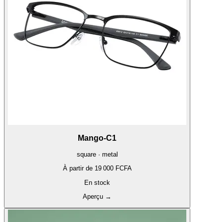
Mango-C1
square · metal
À partir de
19 000 FCFA
En stock
Aperçu
→