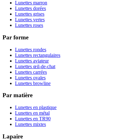
Lunettes marron
Lunettes dorées
Lunettes grises
Lunettes vertes
Lunettes roses
Par forme
Lunettes rondes
Lunettes rectangulaires
Lunettes aviateur
Lunettes œil-de-chat
Lunettes carrées
Lunettes ovales
Lunettes browline
Par matière
Lunettes en plastique
Lunettes en métal
Lunettes en TR90
Lunettes mixtes
Lapaire