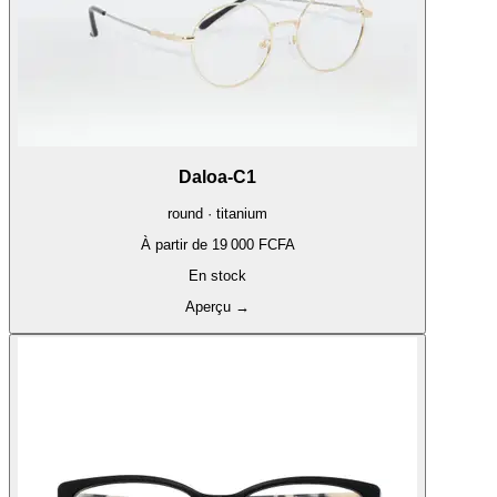
Daloa-C1
round · titanium
À partir de
19 000 FCFA
En stock
Aperçu
→