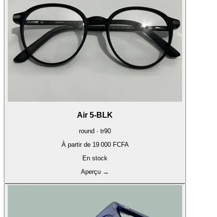
Air 5-BLK
round · tr90
À partir de
19 000 FCFA
En stock
Aperçu
→