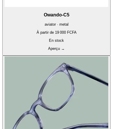
Owando-C5
aviator · metal
À partir de
19 000 FCFA
En stock
Aperçu
→