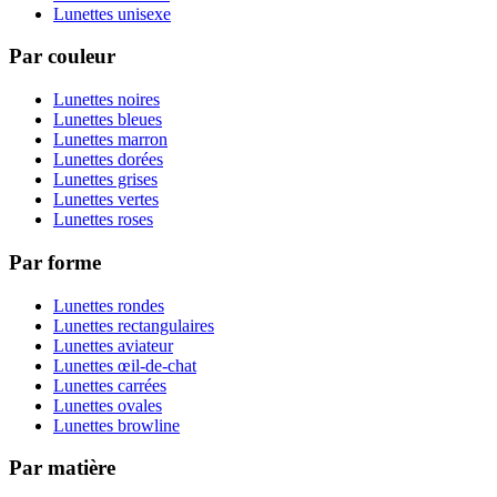
Lunettes unisexe
Par couleur
Lunettes noires
Lunettes bleues
Lunettes marron
Lunettes dorées
Lunettes grises
Lunettes vertes
Lunettes roses
Par forme
Lunettes rondes
Lunettes rectangulaires
Lunettes aviateur
Lunettes œil-de-chat
Lunettes carrées
Lunettes ovales
Lunettes browline
Par matière