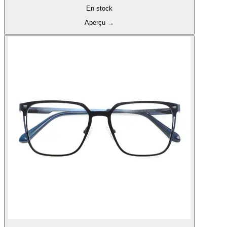
En stock
Aperçu
→