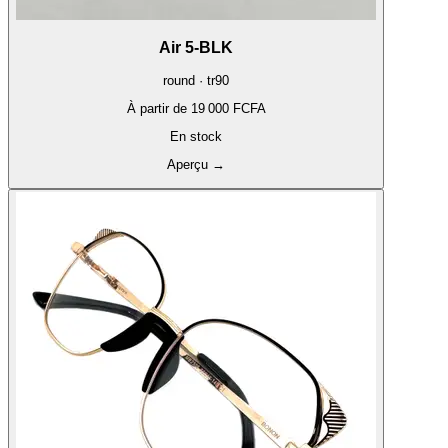
Air 5-BLK
round · tr90
À partir de
19 000 FCFA
En stock
Aperçu
→