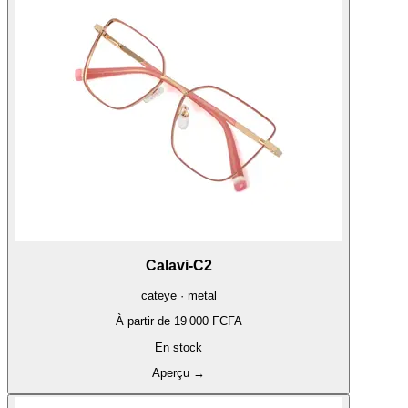
Calavi-C2
cateye · metal
À partir de
19 000 FCFA
En stock
Aperçu
→