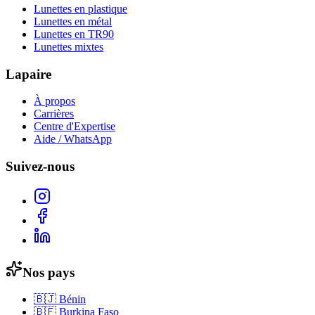
Lunettes en plastique
Lunettes en métal
Lunettes en TR90
Lunettes mixtes
Lapaire
À propos
Carrières
Centre d'Expertise
Aide / WhatsApp
Suivez-nous
Nos pays
🇧🇯
Bénin
🇧🇫
Burkina Faso