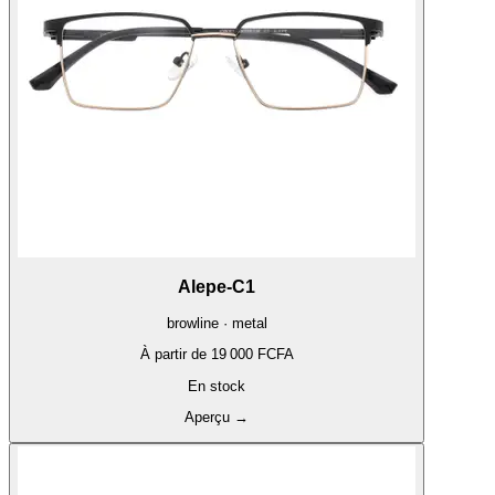
Alepe-C1
browline · metal
À partir de
19 000 FCFA
En stock
Aperçu
→