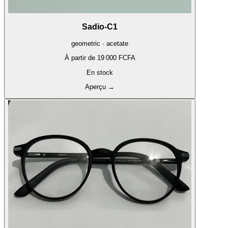
Sadio-C1
geometric · acetate
À partir de
19 000 FCFA
En stock
Aperçu
→