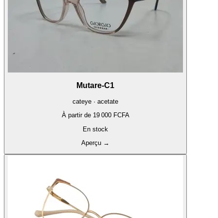
Mutare-C1
cateye · acetate
À partir de
19 000 FCFA
En stock
Aperçu
→