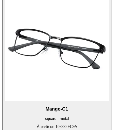
Mango-C1
square · metal
À partir de
19 000 FCFA