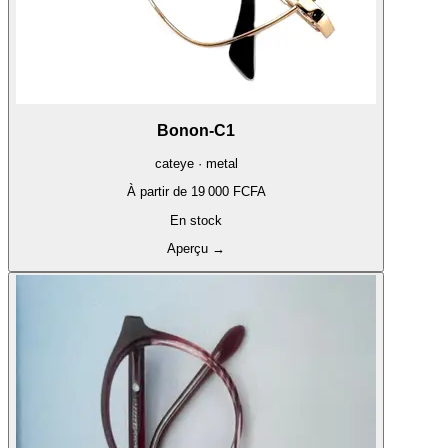
Bonon-C1
cateye · metal
À partir de
19 000 FCFA
En stock
Aperçu
→