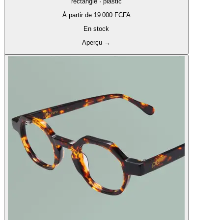
rectangle · plastic
À partir de
19 000 FCFA
En stock
Aperçu
→