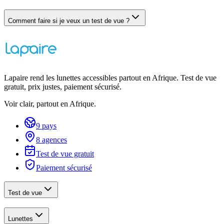
Comment faire si je veux un test de vue ?
Lapaire rend les lunettes accessibles partout en Afrique. Test de vue
gratuit, prix justes, paiement sécurisé.
Voir clair, partout en Afrique.
9 pays
8 agences
Test de vue gratuit
Paiement sécurisé
Test de vue
Lunettes