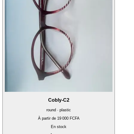
Cobly-C2
round · plastic
À partir de
19 000 FCFA
En stock