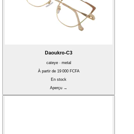
Daoukro-C3
cateye · metal
À partir de
19 000 FCFA
En stock
Aperçu
→