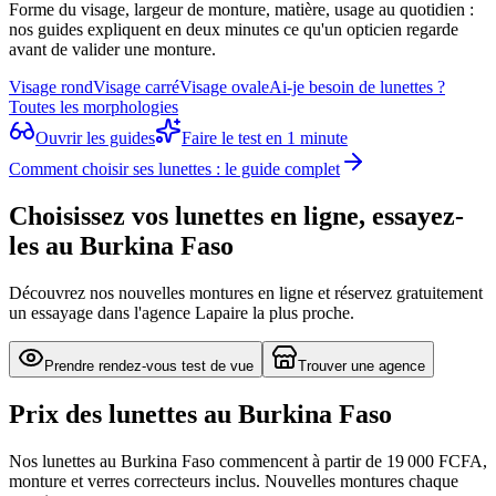
Forme du visage, largeur de monture, matière, usage au quotidien :
nos guides expliquent en deux minutes ce qu'un opticien regarde
avant de valider une monture.
Visage rond
Visage carré
Visage ovale
Ai-je besoin de lunettes ?
Toutes les morphologies
Ouvrir les guides
Faire le test en 1 minute
Comment choisir ses lunettes : le guide complet
Choisissez vos lunettes en ligne, essayez-
les au Burkina Faso
Découvrez nos nouvelles montures en ligne et réservez gratuitement
un essayage dans l'agence Lapaire la plus proche.
Prendre rendez-vous test de vue
Trouver une agence
Prix des lunettes au Burkina Faso
Nos lunettes au Burkina Faso commencent à partir de 19 000 FCFA,
monture et verres correcteurs inclus. Nouvelles montures chaque