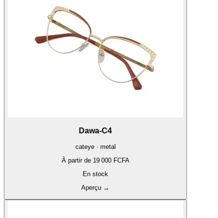
Dawa-C4
cateye · metal
À partir de
19 000 FCFA
En stock
Aperçu
→