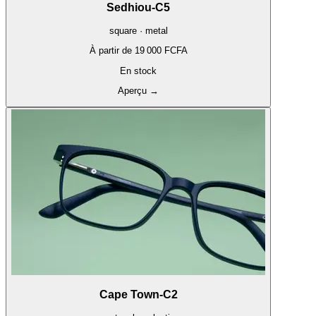
Sedhiou-C5
square · metal
À partir de
19 000 FCFA
En stock
Aperçu
→
Cape Town-C2